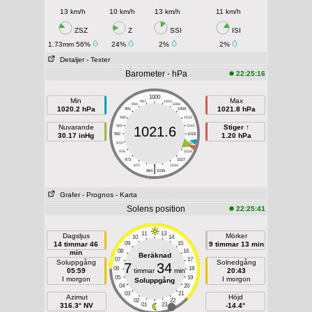
13 km/h
10 km/h
13 km/h
11 km/h
ZSZ
Z
SSI
ISI
1.73mm 56%
24%
2%
2%
Detaljer
- Texter
Barometer - hPa
22:25:16
1000
Min
Max
997
1003
994
1006
1020.2 hPa
1021.8 hPa
991
1009
988
1012
Nuvarande
985
1015
Stiger ↑
1021.6
30.17 inHg
982
1018
1.20 hPa
979
1021
976
1024
973
1027
|
970
1030
964
1036
Grafer
- Prognos
- Karta
Solens position
22:25:41
11
13
Dagsljus
Mörker
10
14
14 timmar 46
09
15
9 timmar 13 min
08
16
min
Beräknad
07
17
Soluppgång
Solnedgång
7
34
06
18
05:59
timmar
min
20:43
05
19
I morgon
I morgon
Soluppgång
04
20
03
21
Azimut
Höjd
02
22
316.3° NV
01
23
-14.4°