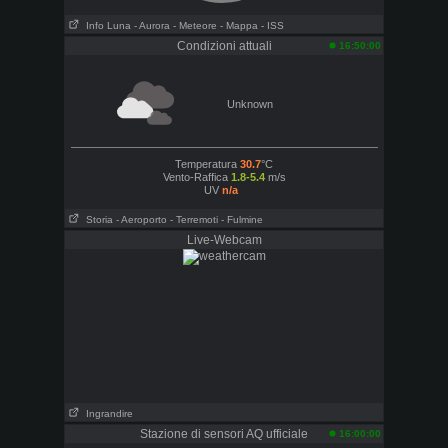
Info Luna
- Aurora
- Meteore
- Mappa
- ISS
Condizioni attuali
16:50:00
Unknown
Temperatura
30.7
°C
Vento-Raffica
1.8-5.4
m/s
UV
n/a
Storia
- Aeroporto
- Terremoti
- Fulmine
Live-Webcam
Ingrandire
Stazione di sensori AQ ufficiale
16:00:00