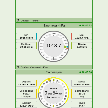
Detaljer
- Tekster
Barometer - hPa
10:45:22
1000
Min
Max
997
1003
994
1006
1018.5 hPa
1019.7 hPa
991
1009
988
1012
Gjeldene
985
1015
Stødig
1018.7
30.08 inHg
982
1018
0.00 hPa
979
1021
976
1024
973
1027
|
970
1030
964
1036
Grafer
- Værvarsel
- Kart
Solposisjon
10:45:30
11
13
Dagslys
Mørke
10
14
14 tms 37 min
09
15
9 tms 22 min
08
16
Antatt
07
17
Soloppgang
Solnedgang
9
54
06
18
06:03
tms
min
20:39
05
19
I morgen
I dag
Av dagslys
04
20
03
21
Azimuth
Høyde
02
22
121.8° ØSØ
01
23
44.6°