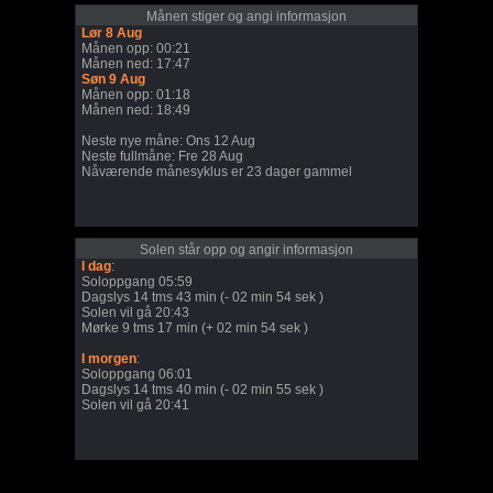
Månen stiger og angi informasjon
Lør 8 Aug
Månen opp: 00:21
Månen ned: 17:47
Søn 9 Aug
Månen opp: 01:18
Månen ned: 18:49
Neste nye måne: Ons 12 Aug
Neste fullmåne: Fre 28 Aug
Nåværende månesyklus er 23 dager gammel
Solen står opp og angir informasjon
I dag
:
Soloppgang 05:59
Dagslys 14 tms 43 min (- 02 min 54 sek )
Solen vil gå 20:43
Mørke 9 tms 17 min (+ 02 min 54 sek )
I morgen
:
Soloppgang 06:01
Dagslys 14 tms 40 min (- 02 min 55 sek )
Solen vil gå 20:41