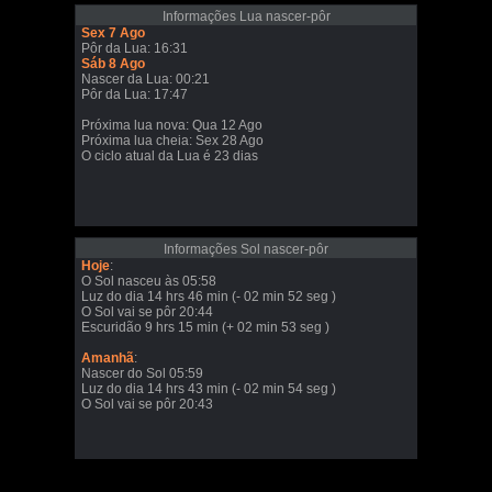
Informações Lua nascer-pôr
Sex 7 Ago
Pôr da Lua: 16:31
Sáb 8 Ago
Nascer da Lua: 00:21
Pôr da Lua: 17:47
Próxima lua nova: Qua 12 Ago
Próxima lua cheia: Sex 28 Ago
O ciclo atual da Lua é 23 dias
Informações Sol nascer-pôr
Hoje
:
O Sol nasceu às 05:58
Luz do dia 14 hrs 46 min (- 02 min 52 seg )
O Sol vai se pôr 20:44
Escuridão 9 hrs 15 min (+ 02 min 53 seg )
Amanhã
:
Nascer do Sol 05:59
Luz do dia 14 hrs 43 min (- 02 min 54 seg )
O Sol vai se pôr 20:43