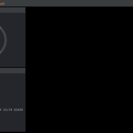
ort
K 23/19 Q1020