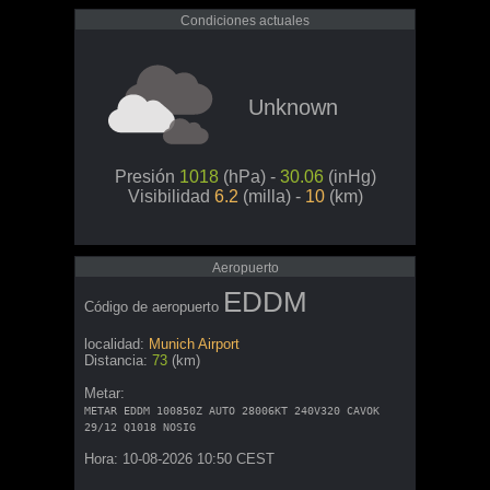
Condiciones actuales
Unknown
Presión
1018
(hPa) -
30.06
(inHg)
Visibilidad
6.2
(milla) -
10
(km)
Aeropuerto
EDDM
Código de aeropuerto
localidad:
Munich Airport
Distancia:
73
(km)
Metar:
METAR EDDM 100850Z AUTO 28006KT 240V320 CAVOK
29/12 Q1018 NOSIG
Hora: 10-08-2026 10:50 CEST