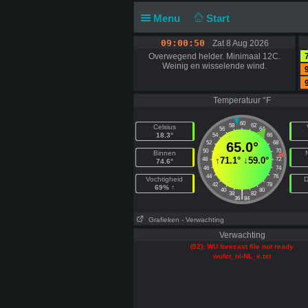
Menu
Start
09:00:50
Zat 8 Aug 2026
Overwegend helder. Minimaal 12C.
Weinig en wisselende wind.
Temperatuur °F
60
58
62
Celsius
56
64
18.3°
54
66
52
65.0°
68
50
70
Binnen
↑
71.1°
↓
59.0°
48
72
74.6°
46
74
44
76
Vochtigheid
D
42
78
69% ↑
40
80
|
38
82
36
84
Grafieken
- Verwachting
Verwachting
(52): WU forecast file not ready
wufct_nl-NL_e.txt