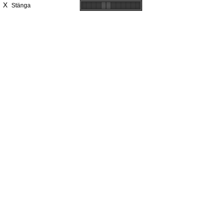
X
Stänga