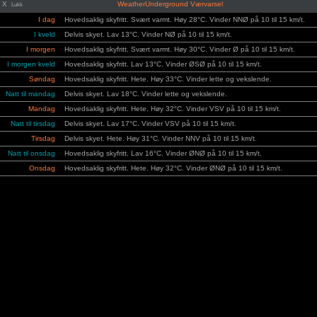
X
WeatherUnderground Værvarsel
Lukk
I dag
Hovedsaklig skyfritt. Svært varmt. Høy 28°C. Vinder NNØ på 10 til 15 km/t.
I kveld
Delvis skyet. Lav 13°C. Vinder NØ på 10 til 15 km/t.
I morgen
Hovedsaklig skyfritt. Svært varmt. Høy 30°C. Vinder Ø på 10 til 15 km/t.
I morgen kveld
Hovedsaklig skyfritt. Lav 13°C. Vinder ØSØ på 10 til 15 km/t.
Søndag
Hovedsaklig skyfritt. Hete. Høy 33°C. Vinder lette og vekslende.
Natt til mandag
Delvis skyet. Lav 18°C. Vinder lette og vekslende.
Mandag
Hovedsaklig skyfritt. Hete. Høy 32°C. Vinder VSV på 10 til 15 km/t.
Natt til tirsdag
Delvis skyet. Lav 17°C. Vinder VSV på 10 til 15 km/t.
Tirsdag
Delvis skyet. Hete. Høy 31°C. Vinder NNV på 10 til 15 km/t.
Natt til onsdag
Hovedsaklig skyfritt. Lav 16°C. Vinder ØNØ på 10 til 15 km/t.
Onsdag
Hovedsaklig skyfritt. Hete. Høy 32°C. Vinder ØNØ på 10 til 15 km/t.
Natt til torsdag
Hovedsaklig skyfritt. Lav 16°C. Vinder Ø på 10 til 15 km/t.