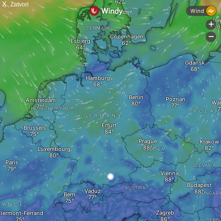
X
Zatvori