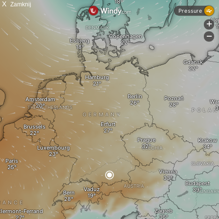
X
Zamknij