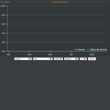
X
Lluvia (in) hoy
Cerrar