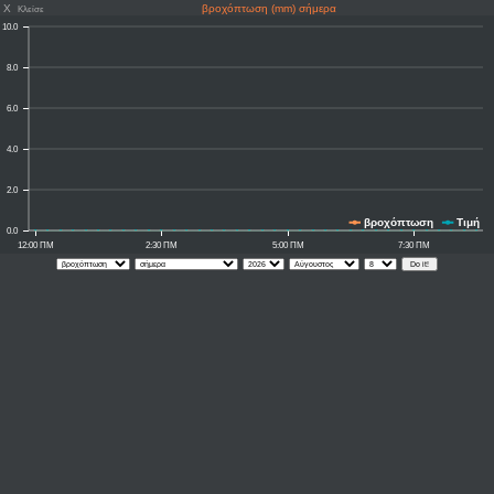
X
βροχόπτωση (mm) σήμερα
Κλείσε