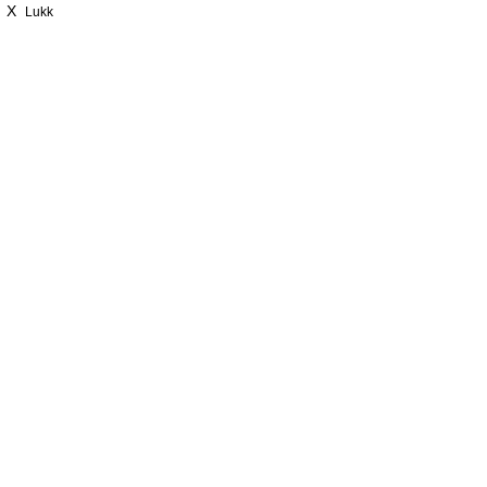
X
Lukk