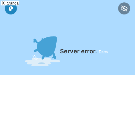
X
Stänga