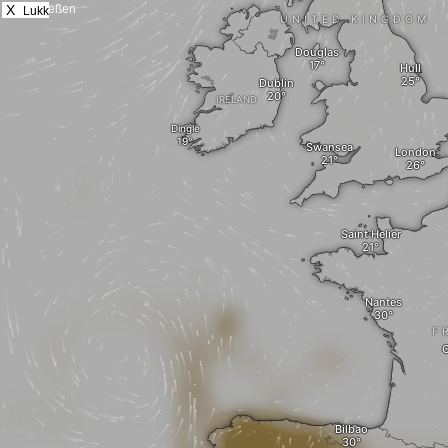
X
Lukk