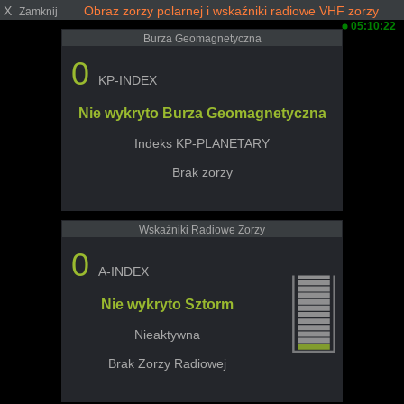
X
Obraz zorzy polarnej i wskaźniki radiowe VHF zorzy
Zamknij
05:10:22
Burza Geomagnetyczna
0
KP-INDEX
Nie wykryto Burza Geomagnetyczna
Indeks KP-PLANETARY
Brak zorzy
Wskaźniki Radiowe Zorzy
0
A-INDEX
Nie wykryto Sztorm
Nieaktywna
Brak Zorzy Radiowej