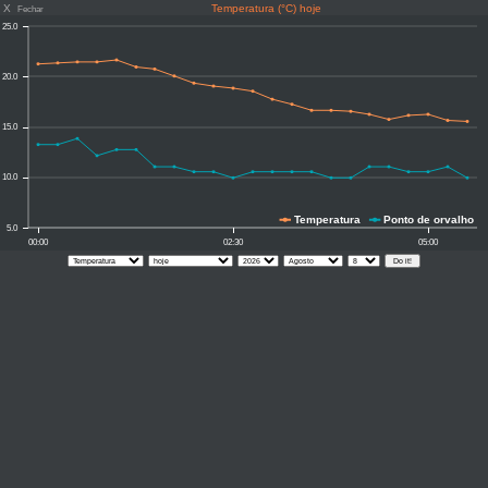
X
Temperatura (°C) hoje
Fechar