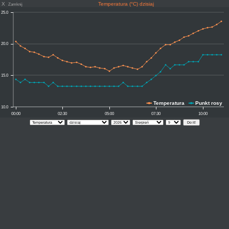
X
Temperatura (°C) dzisiaj
Zamknij