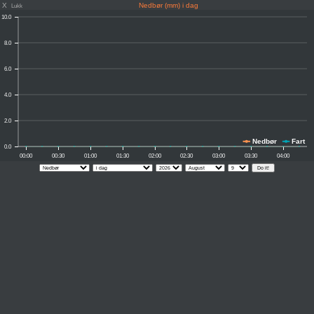
X
Nedbør (mm) i dag
Lukk