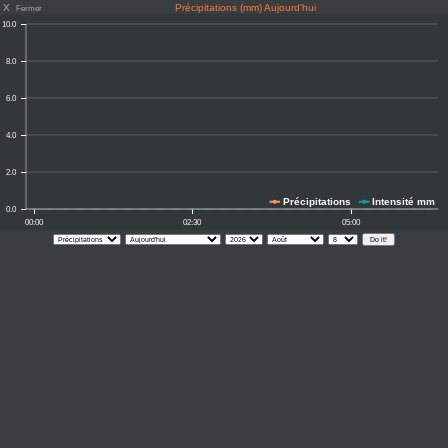
X
Précipitations (mm) Aujourd'hui
Fermer