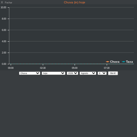
X
Chuva (in) hoje
Fechar