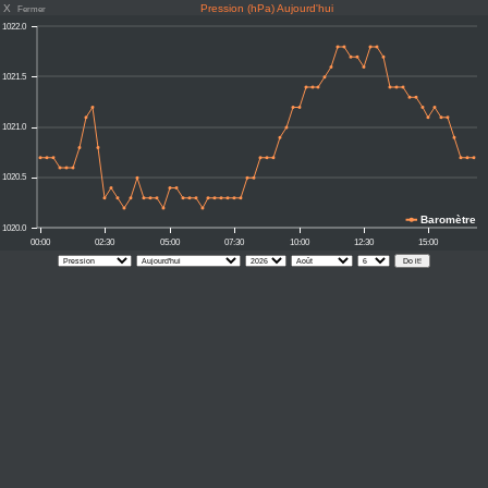
X
Pression (hPa) Aujourd'hui
Fermer